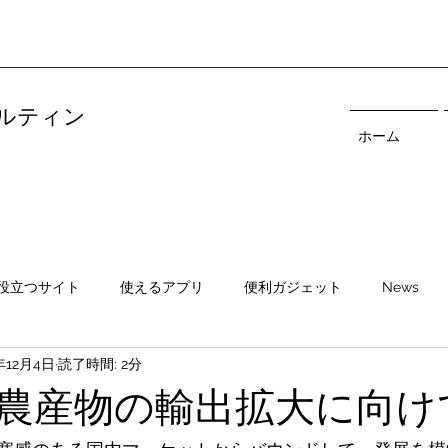
ルティン
ホーム
役立つサイト
使えるアプリ
便利ガジェット
News
年12月4日
読了時間: 2分
農産物の輸出拡大に向け