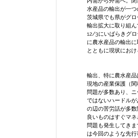
内需から外需へ。閉
水産品の輸出が一つ
茨城県でも県がグロ
輸出拡大に取り組ん
12/3にいばらき
に農水産品の輸出に
とともに現状におけ
輸出、特に農水産品
現地の産業保護（関
問題が多数あり、ニ
ではないハードルが
の辺の苦労話が多数
良いものはすぐマネ
問題も発生してきま
は今回のような先行