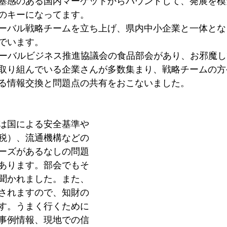
塞感のある国内マーケットからバウンドして、発展を模
のキーになってます。
ーバル戦略チームを立ち上げ、県内中小企業と一体とな
でいます。
グローバルビジネス推進協議会の食品部会があり、お邪魔
取り組んでいる企業さんが多数集まり、戦略チームの方
る情報交換と問題点の共有をおこないました。
は国による安全基準や
税）、流通機構などの
ーズがあるなしの問題
あります。部会でもそ
聞かれました。また、
されますので、知財の
す。うまく行くために
事例情報、現地での信