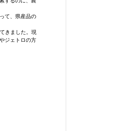
索するのに、農
って、県産品の
してきました。現
やジェトロの方