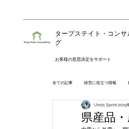
タープステイト・コンサ
グ
お客様の意思決定をサポート
全ての記事
経営に役立つ情報
Uinds Sprint
2019
県産品・