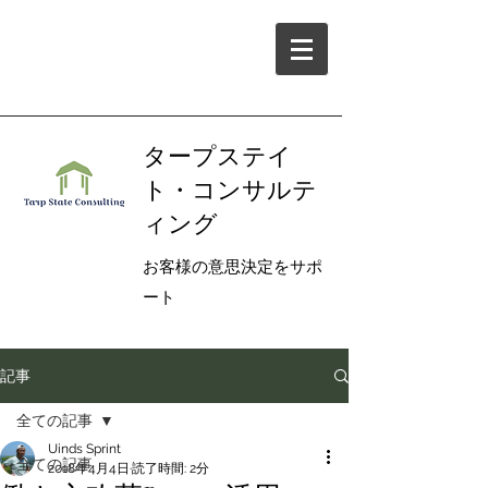
タープステイ
ト・コンサルテ
ィング
お客様の意思決定をサポ
ート
記事
全ての記事
Uinds Sprint
全ての記事
2018年4月4日
読了時間: 2分