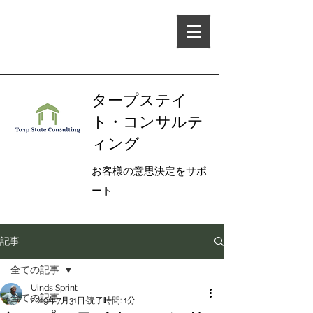
タープステイ
ト・コンサルテ
ィング
お客様の意思決定をサポ
ート
記事
全ての記事
Uinds Sprint
全ての記事
2019年7月31日
読了時間: 1分