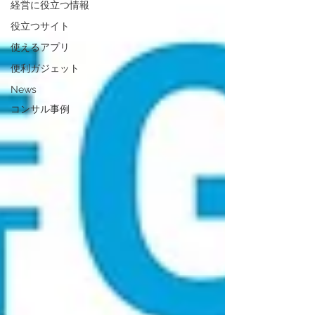
経営に役立つ情報
役立つサイト
使えるアプリ
便利ガジェット
News
コンサル事例