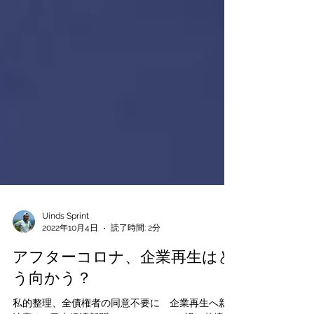
Uinds Sprint
2022年10月4日
読了時間: 2分
アフターコロナ、企業再生はど