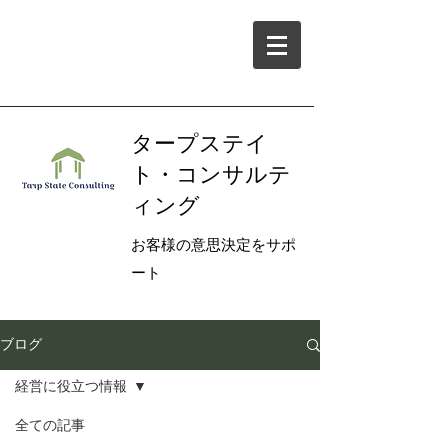
タープステイ
ト・コンサルテ
ィング
お客様の意思決定をサポ
ート
ブログ
経営に役立つ情報
全ての記事