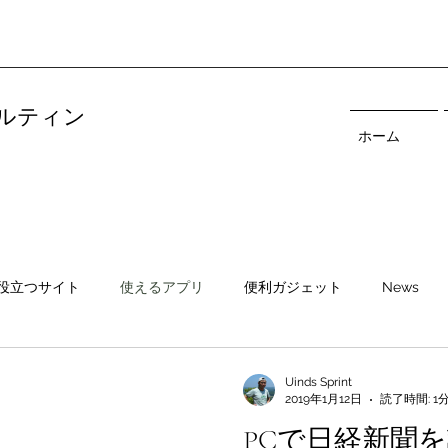
ルティン
ホーム
役立つサイト
使えるアプリ
便利ガジェット
News
Uinds Sprint
2019年1月12日
読了時間: 1
PCで日経新聞