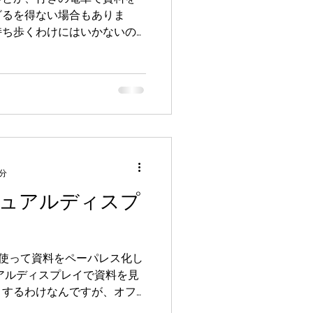
ざるを得ない場合もありま
持ち歩くわけにはいかないの
の様な時には、コンビニのマ
2分
ュアルディスプ
iveを使って資料をペーパレス化し
りするわけなんですが、オフ
レイ環境になれてしまうと、