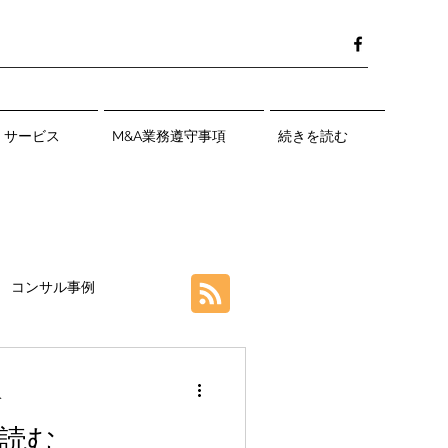
サービス
M&A業務遵守事項
続きを読む
コンサル事例
分
を読む