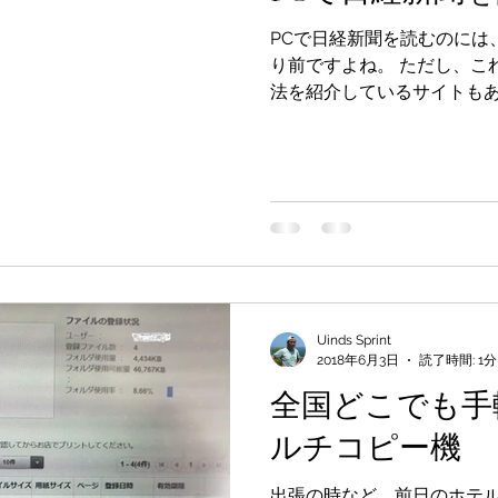
PCで日経新聞を読むのには
り前ですよね。 ただし、これは有料 無料で読むための方
法を紹介しているサイトも
IDをもっているので、スマホ
アプリをインストールしています
Uinds Sprint
2018年6月3日
読了時間: 1分
全国どこでも手軽
ルチコピー機
出張の時など、前日のホテ